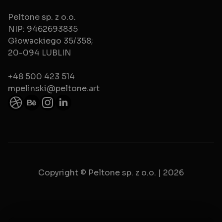
Peltone sp. z o.o.
NIP: 9462693835
Głowackiego 35/358;
20-094 LUBLIN
+48 500 423 514
mpelinski@peltone.art
Copyright © Peltone sp. z o.o. | 2026